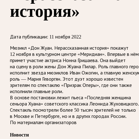
история»
Дата публикации:
11 ноября 2022
Мюзикл «Дон Жуан. Нерассказанная история» покажут
12 ноября в культурном центре «Меридиан». Впервые в нём
примет участие актриса Нонна Гришаева. Она выйдет
на сцену в роли жены Дон Жуана Пилар. Роль главного геро
исполнит звезда мюзиклов Иван Ожогин, а главную женску
роль — Мария Геворгян. Этот дуэт хорошо известен
зрителям по спектаклю «Призрак Оперы», где они также
исполнили главные роли.
В основе постановки лежит пьеса «Последняя женщина
сеньора Хуана» советского классика Леонида Жуховицкого.
Спектакль посмотрели более 50 тысяч зрителей не только
в Москве и Петербурге, но и в других городах России.
По материалам организаторов
Новости