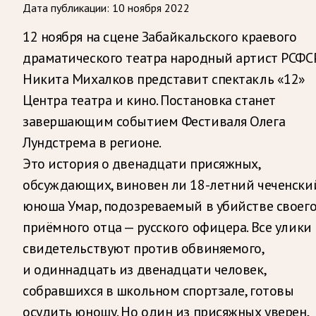
Дата публикации:
10 ноября 2022
12 ноября на сцене Забайкальского краевого
драматического театра народный артист РСФС
Никита Михалков представит спектакль «12»
Центра театра и кино. Постановка станет
завершающим событием Фестиваля Олега
Лундстрема в регионе.
Это история о двенадцати присяжных,
обсуждающих, виновен ли 18-летний чеченски
юноша Умар, подозреваемый в убийстве своег
приёмного отца — русского офицера. Все улики
свидетельствуют против обвиняемого,
и одиннадцать из двенадцати человек,
собравшихся в школьном спортзале, готовы
осудить юношу. Но один из присяжных уверен,