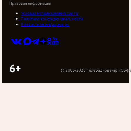
Правовая информация
Условия использования сайта
Политика конфиденциальности
Контактная информация
6+
©
2005
-
2026
Телерадиоцентр «Орф