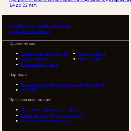
14 до 22 лет.
Оставить отзыв или пожелание
Сообщить об ошибке
Орфей медиа
Телерадиоцентр Орфей
Видео Орфей
Афиша Орфей
Ноты Орфей
Коллективы Орфей
Партнеры
Российская библиотечная ассоциация (РБА)
///ТРАКТ
Правовая информация
Условия использования сайта
Политика конфиденциальности
Контактная информация