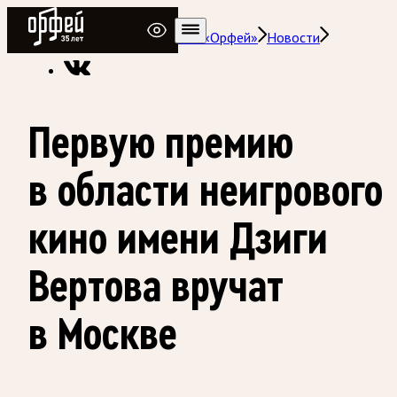
Радио Орфей
Радио классической музыки «Орфей»
Новости
Первую премию
в области неигрового
кино имени Дзиги
Вертова вручат
в Москве