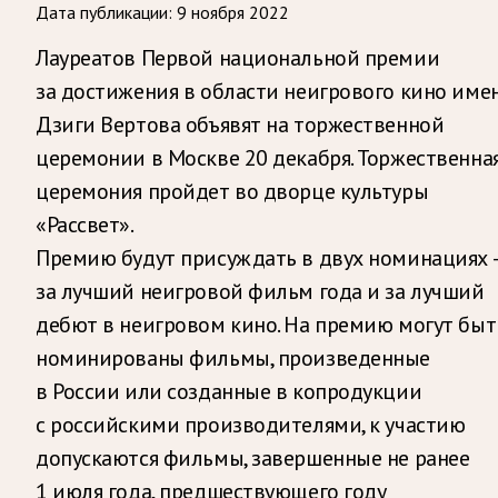
Дата публикации:
9 ноября 2022
Лауреатов Первой национальной премии
за достижения в области неигрового кино име
Дзиги Вертова объявят на торжественной
церемонии в Москве 20 декабря. Торжественна
церемония пройдет во дворце культуры
«Рассвет».
Премию будут присуждать в двух номинациях 
за лучший неигровой фильм года и за лучший
дебют в неигровом кино. На премию могут быт
номинированы фильмы, произведенные
в России или созданные в копродукции
с российскими производителями, к участию
допускаются фильмы, завершенные не ранее
1 июля года, предшествующего году