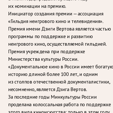
их номинации на премию.
Инициатор создания премии — ассоциация
«Гильдия неигрового кино и телевидения».
Премия имени Дзиги Вертова является частью
программы по поддержке и развитию
неигрового кино, осуществляемой гильдией.
Премия учреждена при поддержке
Министерства культуры России.
«Документальное кино в России имеет богату
историю длиной более 100 лет, и одним
из столпов отечественной документалистики,
несомненно, является Дзига Вертов.
За последние годы Минкультуры России
проделана колоссальная работа по поддержке
этого вида киноискусства: только в этом году