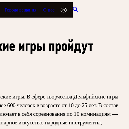
Города вещания
О нас
ие игры пройдут
ские игры. В сфере творчества Дельфийские игры
600 человек в возрасте от 10 до 25 лет. В состав
ключает в себя соревнования по 10 номинациям —
линарное искусство, народные инструменты,