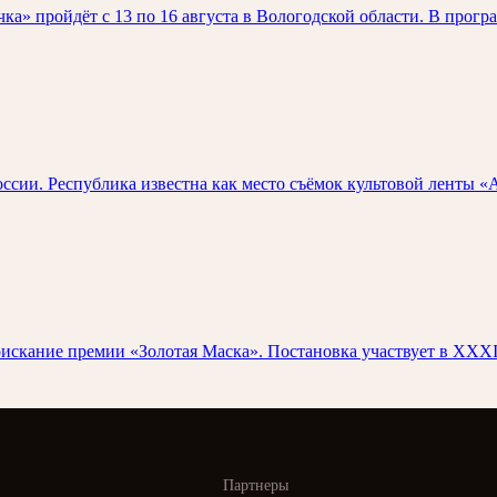
а» пройдёт с 13 по 16 августа в Вологодской области. В прогр
и. Республика известна как место съёмок культовой ленты «А 
скание премии «Золотая Маска». Постановка участвует в XXXI
Партнеры