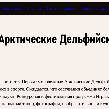
Программы
Новости
Интернет-каналы
Энциклопедия
Арктические Дельфийск
) состоятся Первые молодежные Арктические Дельфий
в спорте. Ожидается, что состязания объединят более 
и науки. Конкурсная и фестивальная программа Игр в
, народный танец, фотография, изобразительное и ку