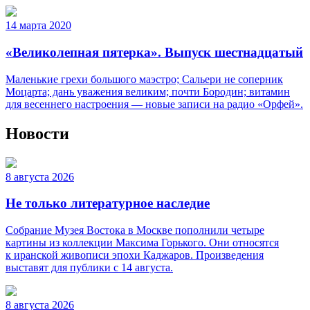
14 марта 2020
«Великолепная пятерка». Выпуск шестнадцатый
Маленькие грехи большого маэстро; Сальери не соперник
Моцарта; дань уважения великим; почти Бородин; витамин
для весеннего настроения — новые записи на радио «Орфей».
Новости
8 августа 2026
Не только литературное наследие
Собрание Музея Востока в Москве пополнили четыре
картины из коллекции Максима Горького. Они относятся
к иранской живописи эпохи Каджаров. Произведения
выставят для публики с 14 августа.
8 августа 2026