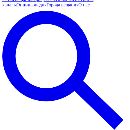
каналы
Энциклопедия
Города вещания
О нас