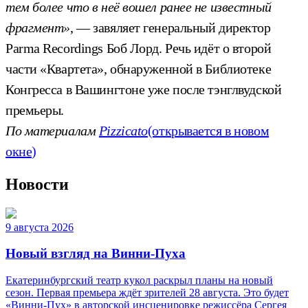
тем более что в неё вошел ранее не известный
фрагмент»
, — завяляет генеральный директор
Parma Recordings
Боб Лорд. Речь идёт о второй
части «Квартета», обнаруженной в Библиотеке
Конгресса в Вашингтоне уже после тэнглвудской
премьеры.
По материалам
Pizzicato
(открывается в новом
окне)
Новости
9 августа 2026
Новый взгляд на Винни-Пуха
Екатеринбургский театр кукол раскрыл планы на новый
сезон. Первая премьера ждёт зрителей 28 августа. Это будет
«Винни-Пух» в авторской инсценировке режиссёра Сергея