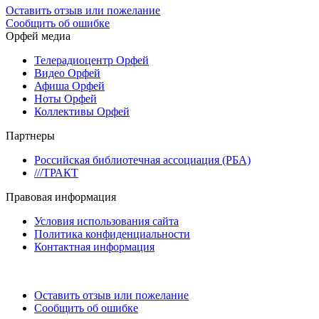
Оставить отзыв или пожелание
Сообщить об ошибке
Орфей медиа
Телерадиоцентр Орфей
Видео Орфей
Афиша Орфей
Ноты Орфей
Коллективы Орфей
Партнеры
Российская библиотечная ассоциация (РБА)
///ТРАКТ
Правовая информация
Условия использования сайта
Политика конфиденциальности
Контактная информация
Оставить отзыв или пожелание
Сообщить об ошибке