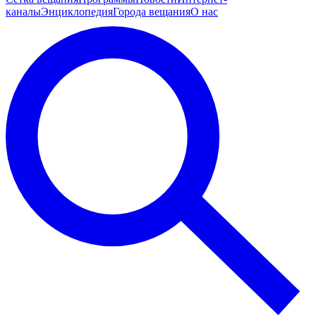
каналы
Энциклопедия
Города вещания
О нас