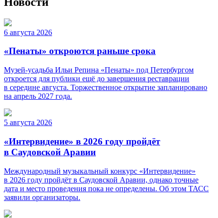
Новости
6 августа 2026
«Пенаты» откроются раньше срока
Музей-усадьба Ильи Репина «Пенаты» под Петербургом
откроется для публики ещё до завершения реставрации
в середине августа. Торжественное открытие запланировано
на апрель 2027 года.
5 августа 2026
«Интервидение» в 2026 году пройдёт
в Саудовской Аравии
Международный музыкальный конкурс «Интервидение»
в 2026 году пройдёт в Саудовской Аравии, однако точные
дата и место проведения пока не определены. Об этом ТАСС
заявили организаторы.