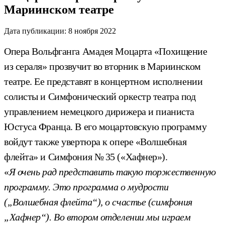
Мариинском театре
Дата публикации:
8 ноября 2022
Опера Вольфганга Амадея Моцарта «Похищение
из сераля» прозвучит во вторник в Мариинском
театре. Ее представят в концертном исполнении
солисты и Симфонический оркестр театра под
управлением немецкого дирижера и пианиста
Юстуса Франца. В его моцартовскую программу
войдут также увертюра к опере «Волшебная
флейта» и Симфония № 35 («Хафнер»).
«
Я очень рад представить такую торжественную
программу. Это программа о мудрости
(„Волшебная флейта“), о счастье (симфония
„Хафнер“). Во втором отделении мы играем