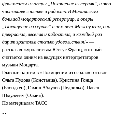
фрагменты из оперы „Похищение из сераля“, и это
чистейшее счастье и радость. В Мариинском
большой моцартовский репертуар, а оперы
„Похищение из сераля“ в нем нет. Между тем, она
прекрасная, веселая и радостная, и каждый раз
дарит зрителям столько удовольствия!
» —
рассказал журналистам Юстус Франц, который
считается одним из ведущих интерпретаторов
музыки Моцарта.
Главные партии в «Похищении из сераля» готовят
Ольга Пудова (Констанца), Кристина Гонца
(Блондхен), Гамид Абдулов (Педрильо), Павел
Шмулевич (Осмин).
По материалам ТАСС