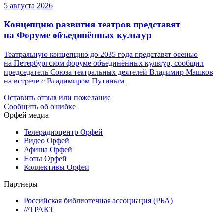
5 августа 2026
Концепцию развития театров представят
на Форуме объединённых культур
Театральную концепцию до 2035 года представят осенью
на Петербургском форуме объединённых культур, сообщил
председатель Союза театральных деятелей Владимир Машков
на встрече с Владимиром Путиным.
Оставить отзыв или пожелание
Сообщить об ошибке
Орфей медиа
Телерадиоцентр Орфей
Видео Орфей
Афиша Орфей
Ноты Орфей
Коллективы Орфей
Партнеры
Российская библиотечная ассоциация (РБА)
///ТРАКТ