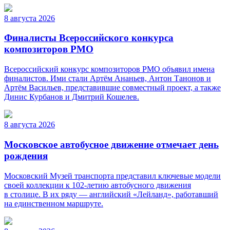
8 августа 2026
Финалисты Всероссийского конкурса
композиторов РМО
Всероссийский конкурс композиторов РМО объявил имена
финалистов. Ими стали Артём Ананьев, Антон Танонов и
Артём Васильев, представившие совместный проект, а также
Динис Курбанов и Дмитрий Кошелев.
8 августа 2026
Московское автобусное движение отмечает день
рождения
Московский Музей транспорта представил ключевые модели
своей коллекции к 102-летию автобусного движения
в столице. В их ряду — английский «Лейланд», работавший
на единственном маршруте.