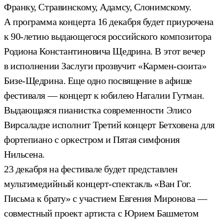
Франку, Стравинскому, Адамсу, Слонимскому.
А программа концерта 16 декабря будет приурочена
к 90-летию выдающегося российского композитора
Родиона Константиновича Щедрина. В этот вечер
в исполнении Заслуги прозвучит «Кармен-сюита»
Бизе-Щедрина. Еще одно посвящение в афише
фестиваля — концерт к юбилею Наталии Гутман.
Выдающаяся пианистка современности Элисо
Вирсаладзе исполнит Третий концерт Бетховена для
фортепиано с оркестром и Пятая симфония
Нильсена.
23 декабря на фестивале будет представлен
мультимедийный концерт-спектакль «Ван Гог.
Письма к брату» с участием Евгения Миронова —
совместный проект артиста с Юрием Башметом