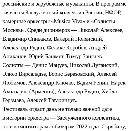
российские и зарубежные музыканты. В программе
заявлены Заслуженный коллектив России, НФОР,
камерные оркестры «Musica Viva» и «Солисты
Москвы». Среди дирижеров — Николай Алексеев,
Владимир Спиваков, Валерий Полянский,
Александр Рудин, Феликс Коробов, Андрей
Аниханов, Юрий Башмет, Тимур Зангиев.
Солисты — Денис Мацуев, Николай Луганский,
Элисо Вирсаладзе, Борис Березовский, Алексей
Любимов, Александр Ключко, Вадим Репин, Нарек
Ахназарян (Армения), Александр Рудин, Хибла
Герзмава, Алексей Татаринцев.
Фестиваль отдаст дань не только важной дате
в истории оркестра — Заслуженного коллектива,
но и композиторам-юбилярам 2022 года: Скрябину,