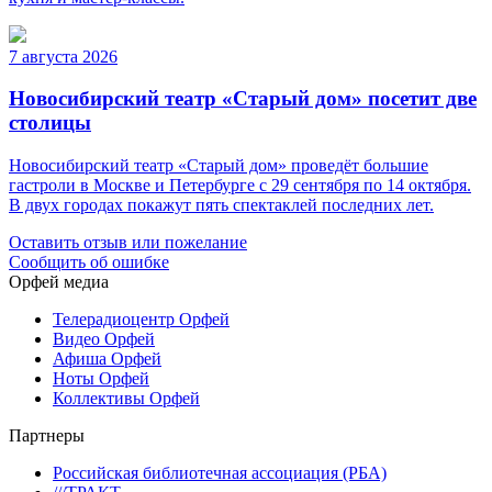
7 августа 2026
Новосибирский театр «Старый дом» посетит две
столицы
Новосибирский театр «Старый дом» проведёт большие
гастроли в Москве и Петербурге с 29 сентября по 14 октября.
В двух городах покажут пять спектаклей последних лет.
Оставить отзыв или пожелание
Сообщить об ошибке
Орфей медиа
Телерадиоцентр Орфей
Видео Орфей
Афиша Орфей
Ноты Орфей
Коллективы Орфей
Партнеры
Российская библиотечная ассоциация (РБА)