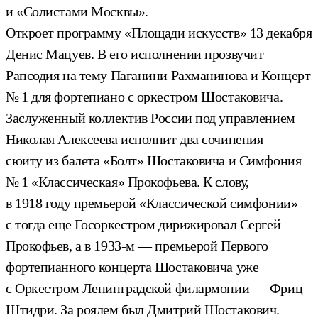
и «Солистами Москвы».
Откроет программу «Площади искусств» 13 декабря
Денис Мацуев. В его исполнении прозвучит
Рапсодия на тему Паганини Рахманинова и Концерт
№ 1 для фортепиано с оркестром Шостаковича.
Заслуженный коллектив России под управлением
Николая Алексеева исполнит два сочинения —
сюиту из балета «Болт» Шостаковича и Симфония
№ 1 «Классическая» Прокофьева. К слову,
в 1918 году премьерой «Классической симфонии»
с тогда еще Госоркестром дирижировал Сергей
Прокофьев, а в 1933-м — премьерой Первого
фортепианного концерта Шостаковича уже
с Оркестром Ленинградской филармонии — Фриц
Штидри. За роялем был Дмитрий Шостакович.