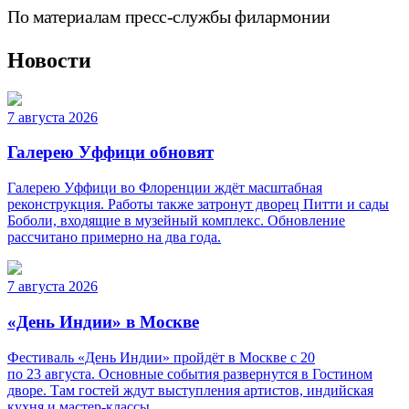
По материалам пресс-службы филармонии
Новости
7 августа 2026
Галерею Уффици обновят
Галерею Уффици во Флоренции ждёт масштабная
реконструкция. Работы также затронут дворец Питти и сады
Боболи, входящие в музейный комплекс. Обновление
рассчитано примерно на два года.
7 августа 2026
«День Индии» в Москве
Фестиваль «День Индии» пройдёт в Москве с 20
по 23 августа. Основные события развернутся в Гостином
дворе. Там гостей ждут выступления артистов, индийская
кухня и мастер-классы.