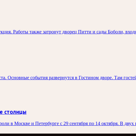
ция. Работы также затронут дворец Питти и сады Боболи, вход
та. Основные события развернутся в Гостином дворе. Там госте
е столицы
ли в Москве и Петербурге с 29 сентября по 14 октября. В двух 