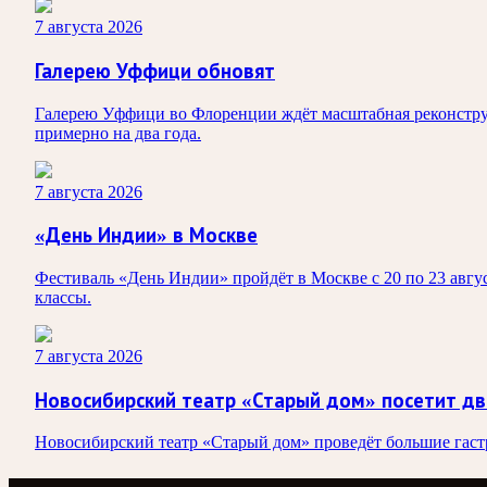
7 августа 2026
Галерею Уффици обновят
Галерею Уффици во Флоренции ждёт масштабная реконструк
примерно на два года.
7 августа 2026
«День Индии» в Москве
Фестиваль «День Индии» пройдёт в Москве с 20 по 23 авгус
классы.
7 августа 2026
Новосибирский театр «Старый дом» посетит дв
Новосибирский театр «Старый дом» проведёт большие гастро