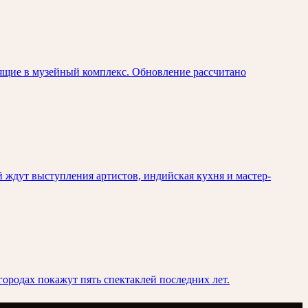
ящие в музейный комплекс. Обновление рассчитано
й ждут выступления артистов, индийская кухня и мастер-
городах покажут пять спектаклей последних лет.