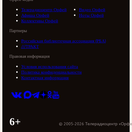
Телерадиоцентр Орфей
Видео Орфей
Афиша Орфей
Ноты Орфей
Коллективы Орфей
Партнеры
Российская библиотечная ассоциация (РБА)
///ТРАКТ
Правовая информация
Условия использования сайта
Политика конфиденциальности
Контактная информация
6+
©
2005
-
2026
Телерадиоцентр «Орф