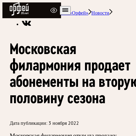
Радио Орфей
Радио классической музыки «Орфей»
Новости
Московская
филармония продает
абонементы на втору
половину сезона
Дата публикации:
3 ноября 2022
Московская филармония открыла продажу