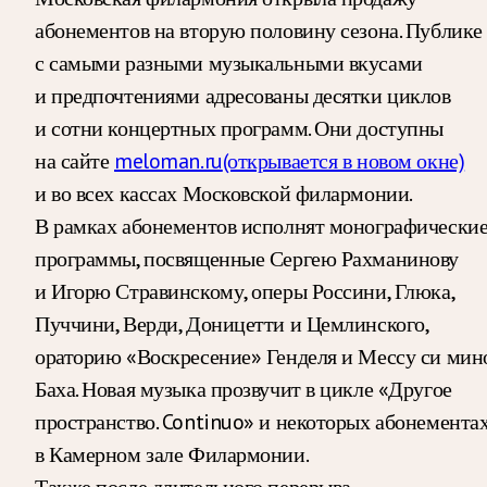
абонементов на вторую половину сезона. Публике
с самыми разными музыкальными вкусами
и предпочтениями адресованы десятки циклов
и сотни концертных программ. Они доступны
на сайте
meloman.ru
(открывается в новом окне)
и во всех кассах Московской филармонии.
В рамках абонементов исполнят монографически
программы, посвященные Сергею Рахманинову
и Игорю Стравинскому, оперы Россини, Глюка,
Пуччини, Верди, Доницетти и Цемлинского,
ораторию «Воскресение» Генделя и Мессу си мин
Баха. Новая музыка прозвучит в цикле «Другое
пространство. Continuo» и некоторых абонемента
в Камерном зале Филармонии.
Также после длительного перерыва