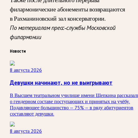
филармонические абонементы возвращаются
в Рахманиновский зал консерватории.
По материалам пресс-службы Московской
филармонии
Новости
8 августа 2026
Девушки начинают, но не выигрывают
В Высшем театральном училище имени Щепкина рассказал
о гендерном составе поступающих и принятых на учёбу.
Подавляющее большинство — 75% — в ряду абитуриентов
составляют девушки.
8 августа 2026