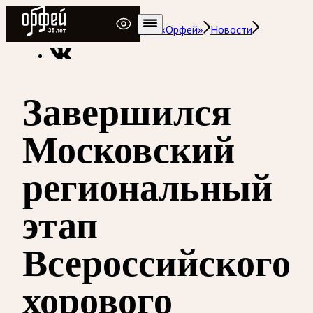
Радио Орфей
Радио классической музыки «Орфей»
Новости
Завершился
Московский
региональный
этап
Всероссийского
хорового