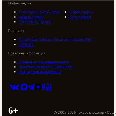
Орфей медиа
Телерадиоцентр Орфей
Видео Орфей
Афиша Орфей
Ноты Орфей
Коллективы Орфей
Партнеры
Российская библиотечная ассоциация (РБА)
///ТРАКТ
Правовая информация
Условия использования сайта
Политика конфиденциальности
Контактная информация
6+
©
2005
-
2026
Телерадиоцентр «Орф