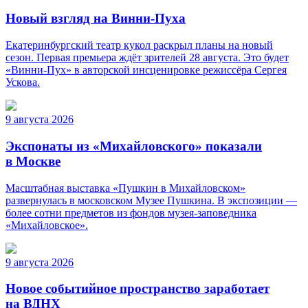
Новый взгляд на Винни-Пуха
Екатеринбургский театр кукол раскрыл планы на новый
сезон. Первая премьера ждёт зрителей 28 августа. Это будет
«Винни-Пух» в авторской инсценировке режиссёра Сергея
Ускова.
9 августа 2026
Экспонаты из «Михайловского» показали
в Москве
Масштабная выставка «Пушкин в Михайловском»
развернулась в московском Музее Пушкина. В экспозиции —
более сотни предметов из фондов музея-заповедника
«Михайловское».
9 августа 2026
Новое событийное пространство заработает
на ВДНХ