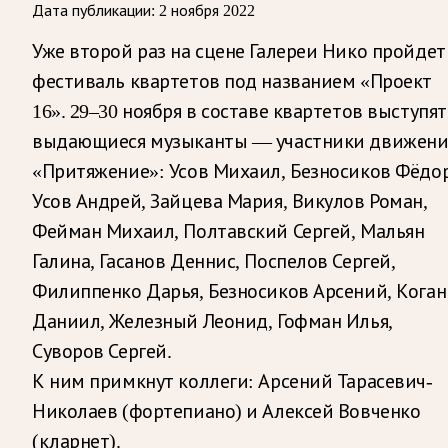
Дата публикации:
2 ноября 2022
Уже второй раз на сцене Галереи Нико пройдет
фестиваль квартетов под названием «Проект
16». 29–30 ноября в составе квартетов выступят
выдающиеся музыканты — участники движени
«Притяжение»: Усов Михаил, Безносиков Фёдор
Усов Андрей, Зайцева Мария, Викулов Роман,
Фейман Михаил, Полтавский Сергей, Мальян
Галина, Гасанов Деннис, Поспелов Сергей,
Филиппенко Дарья, Безносиков Арсений, Коган
Даниил, Железный Леонид, Гофман Илья,
Суворов Сергей.
К ним примкнут коллеги: Арсений Тарасевич-
Николаев (фортепиано) и Алексей Вовченко
(кларнет).