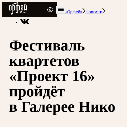
Радио Орфей
Радио классической музыки «Орфей»
Новости
Фестиваль
квартетов
«Проект 16»
пройдёт
в Галерее Нико