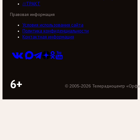
///ТРАКТ
Правовая информация
Условия использования сайта
Политика конфиденциальности
Контактная информация
6+
©
2005
-
2026
Телерадиоцентр «Орф