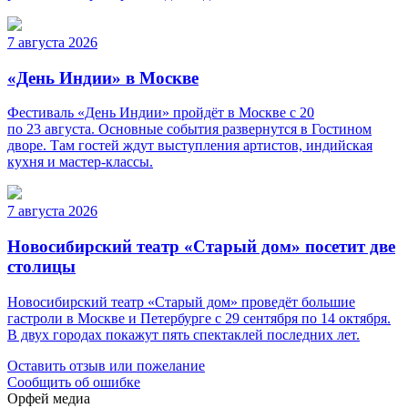
7 августа 2026
«День Индии» в Москве
Фестиваль «День Индии» пройдёт в Москве с 20
по 23 августа. Основные события развернутся в Гостином
дворе. Там гостей ждут выступления артистов, индийская
кухня и мастер-классы.
7 августа 2026
Новосибирский театр «Старый дом» посетит две
столицы
Новосибирский театр «Старый дом» проведёт большие
гастроли в Москве и Петербурге с 29 сентября по 14 октября.
В двух городах покажут пять спектаклей последних лет.
Оставить отзыв или пожелание
Сообщить об ошибке
Орфей медиа