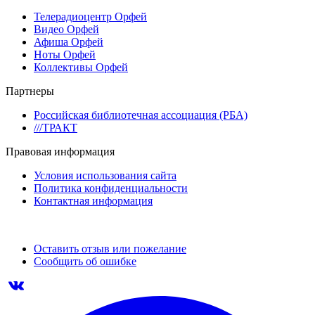
Телерадиоцентр Орфей
Видео Орфей
Афиша Орфей
Ноты Орфей
Коллективы Орфей
Партнеры
Российская библиотечная ассоциация (РБА)
///ТРАКТ
Правовая информация
Условия использования сайта
Политика конфиденциальности
Контактная информация
Оставить отзыв или пожелание
Сообщить об ошибке