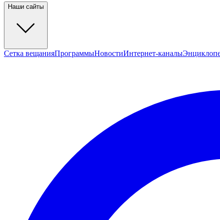
Наши сайты
Сетка вещания
Программы
Новости
Интернет-каналы
Энциклоп