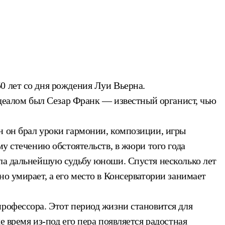
0 лет со дня рождения Луи Вьерна.
 идеалом был Сезар Франк — известный органист, чью
н он брал уроки гармонии, композиции, игры
му стечению обстоятельств, в жюри того года
ила дальнейшую судьбу юноши. Спустя несколько лет
о умирает, а его место в Консерватории занимает
профессора. Этот период жизни становится для
 время из-под его пера появляется радостная