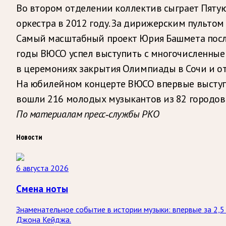
Во втором отделении коллектив сыграет Пяту
оркестра в 2012 году. За дирижерским пультом
Самый масштабный проект Юрия Башмета послед
годы ВЮСО успел выступить с многочисленные 
в церемониях закрытия Олимпиады в Сочи и от
На юбилейном концерте ВЮСО впервые выступи
вошли 216 молодых музыкантов из 82 городов Р
По материалам пресс-службы РКО
Новости
6 августа 2026
Смена ноты
Знаменательное событие в истории музыки: впервые за 2,
Джона Кейджа.