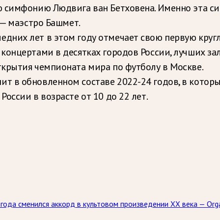
ю симфонию Людвига ван Бетховена. Именно эта с
 — маэстро Башмет.
них лет в этом году отмечает свою первую круглую
концертами в десятках городов России, лучших за
крытия чемпионата мира по футболу в Москве.
т в обновленном составе 2022-24 годов, в которы
оссии в возрасте от 10 до 22 лет.
5 года сменился аккорд в культовом произведении XX века — Or