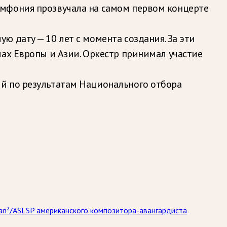
имфония прозвучала на самом первом концерте
 дату — 10 лет с момента создания. За эти
лах Европы и Азии. Оркестр принимал участие
й по результатам Национального отбора
gan²/ASLSP американского композитора-авангардиста