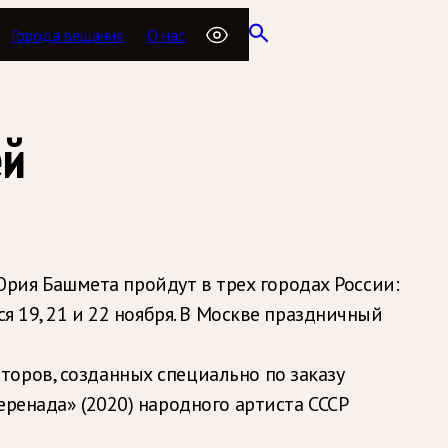
Города вещания
О нас
ей
ия Башмета пройдут в трех городах России:
я 19, 21 и 22 ноября. В Москве праздничный
оров, созданных специально по заказу
еренада» (2020) народного артиста СССР