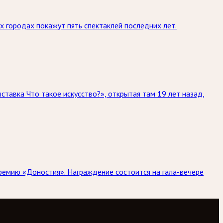
х городах покажут пять спектаклей последних лет.
тавка Что такое искусство?», открытая там 19 лет назад,
ремию «Доностия». Награждение состоится на гала-вечере