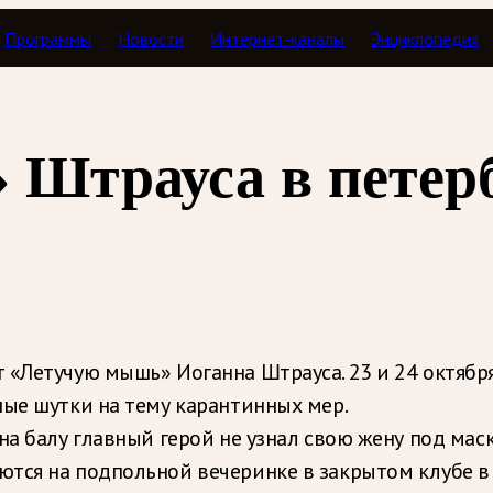
Программы
Новости
Интернет-каналы
Энциклопедия
 Штрауса в петер
 «Летучую мышь» Иоганна Штрауса. 23 и 24 октябр
ные шутки на тему карантинных мер.
а балу главный герой не узнал свою жену под маск
тся на подпольной вечеринке в закрытом клубе в 