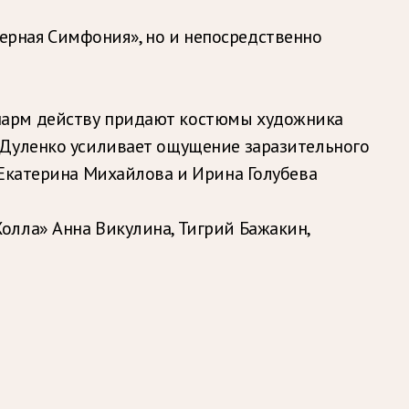
рная Симфония», но и непосредственно
шарм действу придают костюмы художника
 Дуленко усиливает ощущение заразительного
 Екатерина Михайлова и Ирина Голубева
олла» Анна Викулина, Тигрий Бажакин,