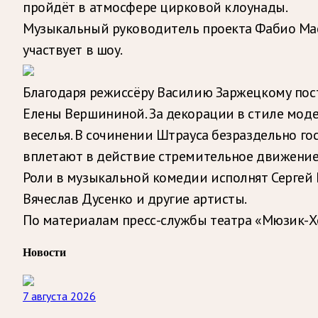
пройдёт в атмосфере цирковой клоунады.
Музыкальный руководитель проекта Фабио Мас
участвует в шоу.
Благодаря режиссёру Василию Заржецкому по
Елены Вершининой. За декорации в стиле мод
веселья. В сочинении Штрауса безраздельно г
вплетают в действие стремительное движение,
Роли в музыкальной комедии исполнят Сергей 
Вячеслав Дусенко и другие артисты.
По материалам пресс-службы театра «Мюзик-Х
Новости
7 августа 2026