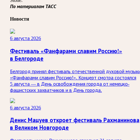
Stone.
По материалам ТАСС
Новости
6 августа 2026
Фестиваль «Фанфарами славим Россию!»
в Белгороде
Белгород принял фестиваль отечественной духовой музык
«Фанфарами славим Россию!». Концерт смотра состоялся
5 августа — в День освобождения города от немецко-
фашистских захватчиков и в День города.
6 августа 2026
Денис Мацуев откроет фестиваль Рахманинова
в Великом Новгороде