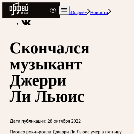
Радио Орфей
Радио классической музыки «Орфей»
Новости
Скончался
музыкант
Джерри
Ли Льюис
Дата публикации:
28 октября 2022
Пионер рок-н-ролла Джерри Ли Льюис умер в пятницу