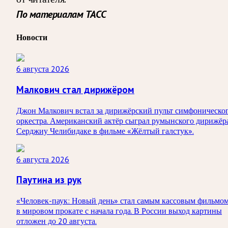
По материалам ТАСС
Новости
6 августа 2026
Малкович стал дирижёром
Джон Малкович встал за дирижёрский пульт симфоническо
оркестра. Американский актёр сыграл румынского дирижёр
Серджиу Челибидаке в фильме «Жёлтый галстук».
6 августа 2026
Паутина из рук
«Человек-паук: Новый день» стал самым кассовым фильмо
в мировом прокате с начала года. В России выход картины
отложен до 20 августа.