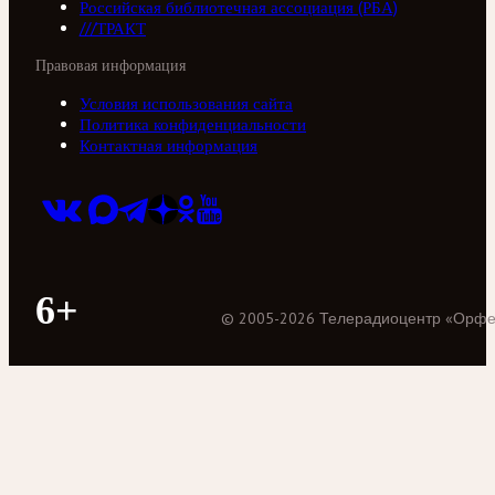
Российская библиотечная ассоциация (РБА)
///ТРАКТ
Правовая информация
Условия использования сайта
Политика конфиденциальности
Контактная информация
6+
©
2005
-
2026
Телерадиоцентр «Орф