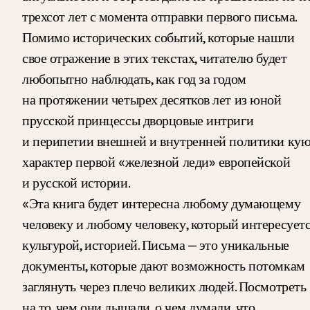
трехсот лет с момента отправки первого письма.
Помимо исторических событий, которые нашли
свое отражение в этих текстах, читателю будет
любопытно наблюдать, как год за годом
на протяжении четырех десятков лет из юной
прусской принцессы дворцовые интриги
и перипетии внешней и внутренней политики ку
характер первой «железной леди» европейской
и русской истории.
«Эта книга будет интересна любому думающему
человеку и любому человеку, который интересует
культурой, историей. Письма — это уникальные
документы, которые дают возможность потомкам
заглянуть через плечо великих людей. Посмотреть
на то, чем они дышали, о чем думали, что