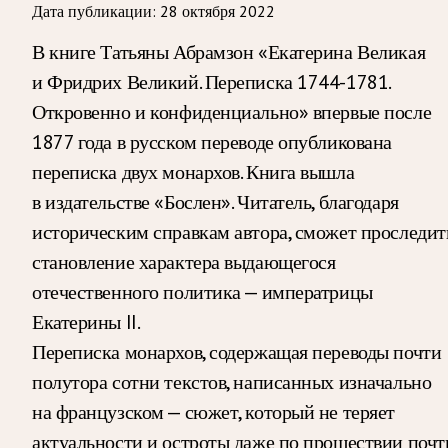
Дата публикации:
28 октября 2022
В книге Татьяны Абрамзон «Екатерина Великая
и Фридрих Великий. Переписка 1744-1781.
Откровенно и конфиденциально» впервые после
1877 года в русском переводе опубликована
переписка двух монархов. Книга вышла
в издательстве «Бослен». Читатель, благодаря
историческим справкам автора, сможет проследит
становление характера выдающегося
отечественного политика — императрицы
Екатерины II.
Переписка монархов, содержащая переводы почти
полутора сотни текстов, написанных изначально
на французском — сюжет, который не теряет
актуальности и остроты даже по прошествии почт