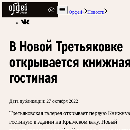
Радио Орфей
Радио классической музыки «Орфей»
Новости
В Новой Третьяковке
открывается книжна
гостиная
Дата публикации:
27 октября 2022
Третьяковская галерея открывает первую Книжну
гостиную в здании на Крымском валу. Новый