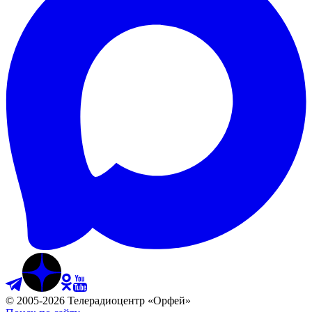
©
2005
-
2026
Телерадиоцентр «Орфей»