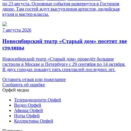
по 23 августа. Основные события развернутся в Гостином
дворе. Там гостей ждут выступления артистов, индийская
кухня и мастер-классы.
7 августа 2026
Новосибирский театр «Старый дом» посетит две
столицы
Новосибирский театр «Старый дом» проведёт большие
гастроли в Москве и Петербурге с 29 сентября по 14 октября.
В двух городах покажут пять спектаклей последних лет.
Оставить отзыв или пожелание
Сообщить об ошибке
Орфей медиа
Телерадиоцентр Орфей
Видео Орфей
Афиша Орфей
Ноты Орфей
Коллективы Орфей
Партнеры