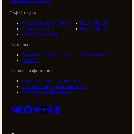
Сообщить об ошибке
Орфей медиа
Телерадиоцентр Орфей
Видео Орфей
Афиша Орфей
Ноты Орфей
Коллективы Орфей
Партнеры
Российская библиотечная ассоциация (РБА)
///ТРАКТ
Правовая информация
Условия использования сайта
Политика конфиденциальности
Контактная информация