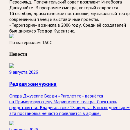
Пересильд. Попечительский совет возглавит Ингеборга
Дапкунайте. В программе смотра, который откроется
16 октября, драматические постановки, музыкальный театр
современный танец и выставочные проекты.
«Территория» возникла в 2006 году. Среди её создателей
был дирижёр Теодор Курентзис.
По материалам ТАСС
Новости
9 августа 2026
Редкая жемчужина
Опера Джузеппе Верди «Риголетто» вернётся
на Приморскую сцену Мариинского театра. Спектакль
представят во Владивостоке 13 августа. В последнее врем
эта постановка нечасто появляется в афише.
9 августа 2026