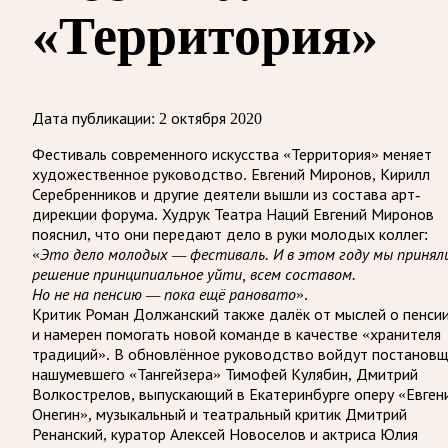
«Территория»
Дата публикации:
2 октября 2020
Фестиваль современного искусства «Территория» меняет
художественное руководство. Евгений Миронов, Кирилл
Серебренников и другие деятели вышли из состава арт-
дирекции форума. Худрук Театра Наций Евгений Миронов
пояснил, что они передают дело в руки молодых коллег:
«
Это дело молодых — фестиваль. И в этом году мы принял
решение принципиальное уйти, всем составом.
Но не на пенсию — пока ещё рановато
».
Критик Роман Должанский также далёк от мыслей о пенси
и намерен помогать новой команде в качестве «хранителя
традиций». В обновлённое руководство войдут постанов
нашумевшего «Тангейзера» Тимофей Кулябин, Дмитрий
Волкострелов, выпускающий в Екатеринбурге оперу «Евген
Онегин», музыкальный и театральный критик Дмитрий
Ренанский, куратор Алексей Новоселов и актриса Юлия