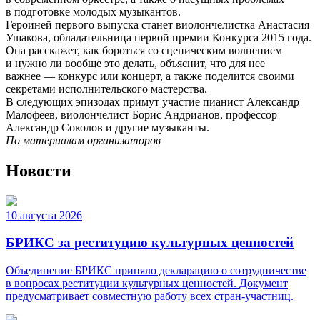
в подготовке молодых музыкантов.
Героиней первого выпуска станет виолончелистка Анастасия
Ушакова, обладательница первой премии Конкурса 2015 года.
Она расскажет, как бороться со сценическим волнением
и нужно ли вообще это делать, объяснит, что для нее
важнее — конкурс или концерт, а также поделится своими
секретами исполнительского мастерства.
В следующих эпизодах примут участие пианист Александр
Малофеев, виолончелист Борис Андрианов, профессор
Александр Соколов и другие музыканты.
По материалам организаторов
Новости
10 августа 2026
БРИКС за реституцию культурных ценностей
Объединение БРИКС приняло декларацию о сотрудничестве
в вопросах реституции культурных ценностей. Документ
предусматривает совместную работу всех стран-участниц.