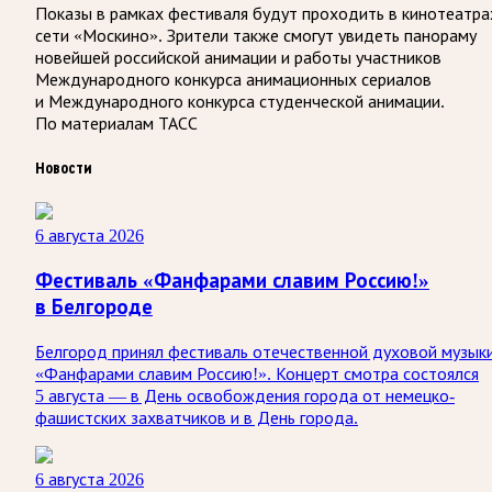
Показы в рамках фестиваля будут проходить в кинотеатра
сети «Москино». Зрители также смогут увидеть панораму
новейшей российской анимации и работы участников
Международного конкурса анимационных сериалов
и Международного конкурса студенческой анимации.
По материалам ТАСС
Новости
6 августа 2026
Фестиваль «Фанфарами славим Россию!»
в Белгороде
Белгород принял фестиваль отечественной духовой музык
«Фанфарами славим Россию!». Концерт смотра состоялся
5 августа — в День освобождения города от немецко-
фашистских захватчиков и в День города.
6 августа 2026