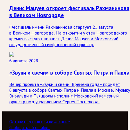
Денис Мацуев откроет фестиваль Рахманинова
в Великом Новгороде
Фестиваль имени Рахманинова стартует 21 августа
в Великом Новгороде. На открытии у стен Новгородского
кремля выступят пианист Денис Мацуев и Московский
государственный симфонический оркестр.
6 августа 2026
«Звуки и свечи» в соборе Святых Петра и Павла
Вечер проекта «Звуки и свечи. Времена года» пройдёт
8 августа в соборе Святых Петра и Павла в Москве. Музыку
Вивальди и Пьяццолы исполнит Московский камерный
оркестр под управлением Сергея Поспелова.
Оставить отзыв или пожелание
Сообщить об ошибке