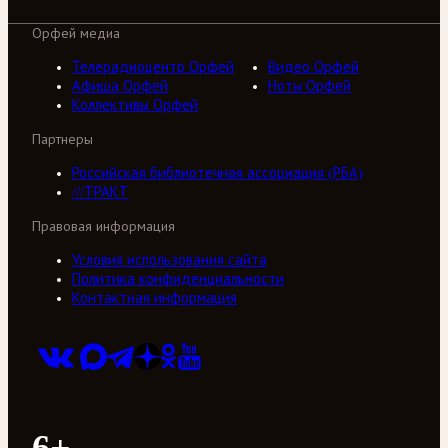
Орфей медиа
Телерадиоцентр Орфей
Видео Орфей
Афиша Орфей
Ноты Орфей
Коллективы Орфей
Партнеры
Российская библиотечная ассоциация (РБА)
///ТРАКТ
Правовая информация
Условия использования сайта
Политика конфиденциальности
Контактная информация