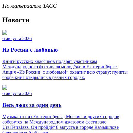
По материалам ТАСС
Новости
6 августа 2026
Из России с любовью
Книги русских классиков подарят участникам
Международного фестиваля молодёжи в Екатеринбурге.
Акция «Из России, с любовью!» охватит всю страну: пункты
сбора книг открылись в разных городах.
6 августа 2026
Весь джаз за один день
Музыканты из Екатеринбурга, Москвы и других городов
соберутся на Международном джазовом фестивале
UralTerraJazz. Он пройдёт 8 августа в городе Камышлове
Свердловской области.