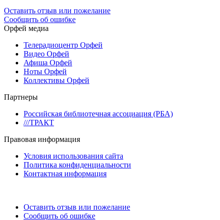
Оставить отзыв или пожелание
Сообщить об ошибке
Орфей медиа
Телерадиоцентр Орфей
Видео Орфей
Афиша Орфей
Ноты Орфей
Коллективы Орфей
Партнеры
Российская библиотечная ассоциация (РБА)
///ТРАКТ
Правовая информация
Условия использования сайта
Политика конфиденциальности
Контактная информация
Оставить отзыв или пожелание
Сообщить об ошибке