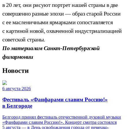
в 20 лет, они рисуют портрет нашей страны в две
совершенно разные эпохи — образ старой России
с ее масленичными ярмарками сопоставляется
с картиной новой, охваченной индустриализацией
советской страны.
По материалам Санкт-Петербургской
филармонии
Новости
6 августа 2026
Фестиваль «Фанфарами славим Россию!»
в Белгороде
Белгород принял фестиваль отечественной духовой музыки
«Фанфарами славим Россию!». Концерт смотра состоялся
5 августа — в День освобождения города от немецко-