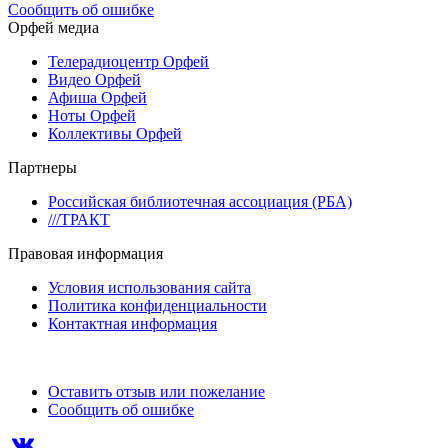
Сообщить об ошибке
Орфей медиа
Телерадиоцентр Орфей
Видео Орфей
Афиша Орфей
Ноты Орфей
Коллективы Орфей
Партнеры
Российская библиотечная ассоциация (РБА)
///ТРАКТ
Правовая информация
Условия использования сайта
Политика конфиденциальности
Контактная информация
Оставить отзыв или пожелание
Сообщить об ошибке