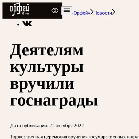
Радио Орфей
Радио классической музыки «Орфей»
Новости
Деятелям
культуры
вручили
госнаграды
Дата публикации:
21 октября 2022
Торжественная церемония вручения государственных нагр