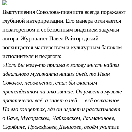
Выступления Соколова-пианиста всегда поражают
глубиной интерпретации. Его манера отличается
новаторством и собственным видением задумки
автора. Журналист Павел Райгородский
восхищается мастерством и культурным багажом
исполнителя и педагога:
«
Если бы кому-то пришла в голову мысль найти
идеального музыканта наших дней, то Иван
Соколов, несомненно, стал бы главным
претендентом на это звание. Он умеет в музыке
практически всё, а знает о ней — всё остальное.
На его концертах, где он играет и рассказывает
о Бахе, Мусоргском, Чайковском, Рахманинове,
Скрябине, Прокофьеве, Денисове, своём учителе