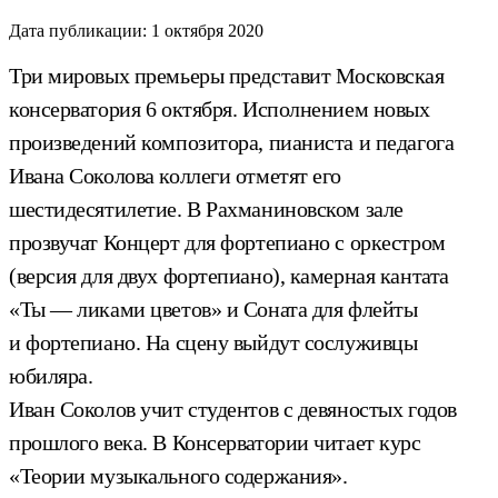
Дата публикации:
1 октября 2020
Три мировых премьеры представит Московская
консерватория 6 октября. Исполнением новых
произведений композитора, пианиста и педагога
Ивана Соколова коллеги отметят его
шестидесятилетие. В Рахманиновском зале
прозвучат Концерт для фортепиано с оркестром
(версия для двух фортепиано), камерная кантата
«Ты — ликами цветов» и Соната для флейты
и фортепиано. На сцену выйдут сослуживцы
юбиляра.
Иван Соколов учит студентов с девяностых годов
прошлого века. В Консерватории читает курс
«Теории музыкального содержания».