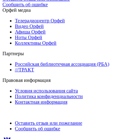
Сообщить об ошибке
Орфей медиа
Телерадиоцентр Орфей
Видео Орфей
Афиша Орфей
Ноты Орфей
Коллективы Орфей
Партнеры
Российская библиотечная ассоциация (РБА)
///ТРАКТ
Правовая информация
Условия использования сайта
Политика конфиденциальности
Контактная информация
Оставить отзыв или пожелание
Сообщить об ошибке