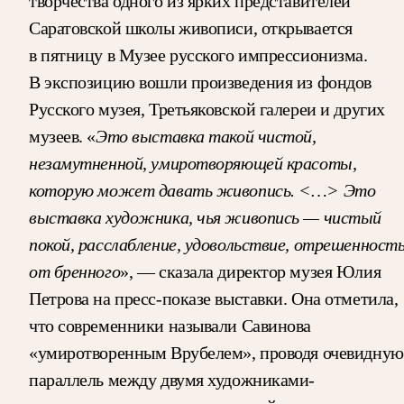
творчества одного из ярких представителей
Саратовской школы живописи, открывается
в пятницу в Музее русского импрессионизма.
В экспозицию вошли произведения из фондов
Русского музея, Третьяковской галереи и других
музеев. «
Это выставка такой чистой,
незамутненной, умиротворяющей красоты,
которую может давать живопись. <…> Это
выставка художника, чья живопись — чистый
покой, расслабление, удовольствие, отрешенност
от бренного
», — сказала директор музея Юлия
Петрова на пресс-показе выставки. Она отметила,
что современники называли Савинова
«умиротворенным Врубелем», проводя очевидную
параллель между двумя художниками-