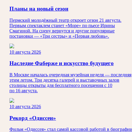
Планы на новый сезон
Пермский молодёжный театр откроет сезон 21 августа.
Первым спектаклем станет «Море» по пьесе Ирины
Смагиной. На сцену вернутся и другие популярные
постановки — «Три сестры» и «Первая любовь».
10 августа 2026
Наследие Фаберже и искусство будущего
В Москве началась очередная музейная неделя — последняя
этим летом. Три десятка галерей и выставочных залов
столицы открыты для бесплатного посещения с 10
по 16 августа.
10 августа 2026
Рекорд «Одиссеи»
Фильм «Одиссея» стал самой кассовой работой в биографи