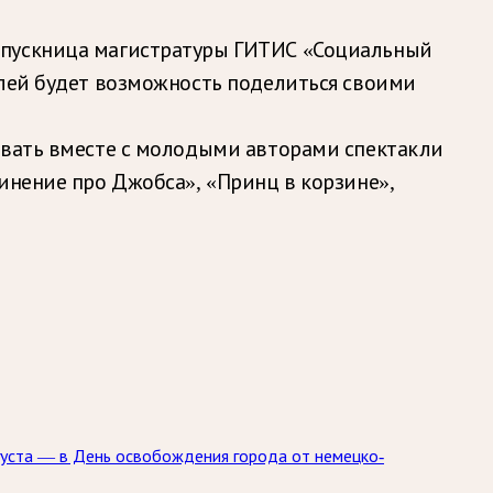
ыпускница магистратуры ГИТИС «Социальный
елей будет возможность поделиться своими
авать вместе с молодыми авторами спектакли
инение про Джобса», «Принц в корзине»,
густа — в День освобождения города от немецко-