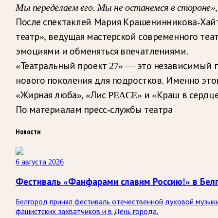
Мы переделаем его. Мы не останемся в стороне»,
После спектаклей Мария Крашенинникова-Хайт
театр», ведущая мастерской современного теа
эмоциями и обменяться впечатлениями.
«Театральный проект 27» — это независимый п
нового поколения для подростков. Именно это
«Жирная люба», «Лис PEACE» и «Краш в сердце
По материалам пресс-службы театра
Новости
6 августа 2026
Фестиваль «Фанфарами славим Россию!» в Бел
Белгород принял фестиваль отечественной духовой музыки
фашистских захватчиков и в День города.