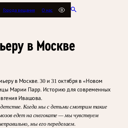
Города вещания
О нас
ьеру в Москве
ьеру в Москве. 30 и 31 октября в «Новом
ницы Марии Парр. Историю для современных
Евгения Ивашова.
 детстве. Когда мы с детьми смотрим такие
рмозов едет на снегокате — мы чувствуем
еправильно, мы его переделаем.