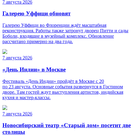
7 августа 2026
Галерею Уффици обновят
Галерею Уффици во Флоренции ждёт масштабная
реконструкция. Работы также затронут дворец Питти и сады
Боболи, входящие в музейный комплекс. Обновление
рассчитано примерно на два года.
7 августа 2026
«День Индии» в Москве
Фестиваль «День Индии» пройдёт в Москве с 20
по 23 августа. Основные события развернутся в Гостином
дворе. Там гостей ждут выступления артистов, индийская
кухня и мастер-классы.
7 августа 2026
Новосибирский театр «Старый дом» посетит две
столицы