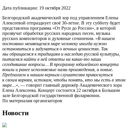
Дата публикации:
19 октября 2022
Белгородский академический хор под управлением Елены
Алексеевой отпразднует своё 30-летие. В эту субботу будет
представлена программа «От Руси до России», в которой
прозвучат обработки русских народных песен, музыка
русских композиторов и духовные сочинения. «
В нашем
постоянно меняющемся мире человеку иногда нужно
остановиться и задуматься о вечных ценностях. Так
мы обращаемся к традициям и наследию русской культуры,
пытаемся найти в ней ответы на какие-то наши
сегодняшние вопросы… В программу юбилейного концерта
вошли и ранее исполняемые нами произведения, и новые.
Предлагаем и нашим верным слушателям прикоснуться
к своим корням, истокам, чтобы понять, кто мы есть в этом
мире…
», — говорит главный дирижёр Академического хора
Елена Алексеева. Концерт состоится 22 октября в Большом
зале Белгородской государственной филармонии.
По материалам организаторов
Новости