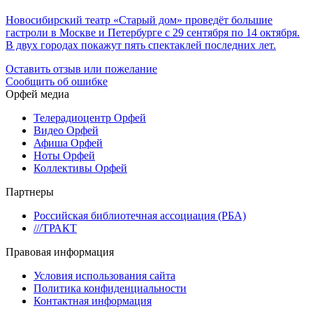
Новосибирский театр «Старый дом» проведёт большие
гастроли в Москве и Петербурге с 29 сентября по 14 октября.
В двух городах покажут пять спектаклей последних лет.
Оставить отзыв или пожелание
Сообщить об ошибке
Орфей медиа
Телерадиоцентр Орфей
Видео Орфей
Афиша Орфей
Ноты Орфей
Коллективы Орфей
Партнеры
Российская библиотечная ассоциация (РБА)
///ТРАКТ
Правовая информация
Условия использования сайта
Политика конфиденциальности
Контактная информация