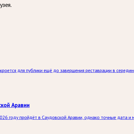
узея.
роется для публики ещё до завершения реставрации в середин
ской Аравии
26 году пройдёт в Саудовской Аравии, однако точные дата и 