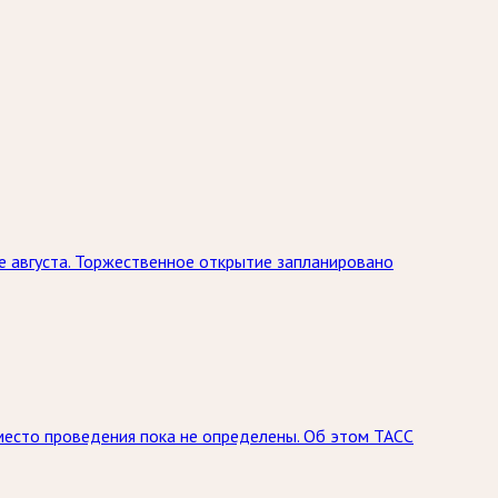
е августа. Торжественное открытие запланировано
место проведения пока не определены. Об этом ТАСС