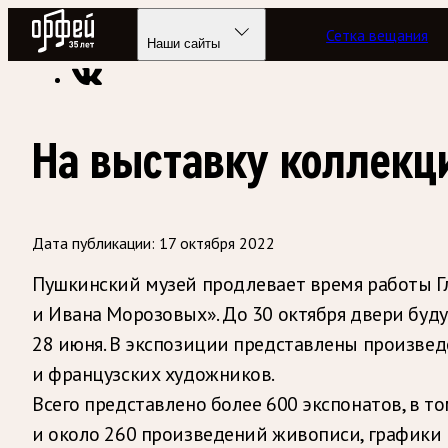
Радио Орфей
Сетка вещания
Радио классической музыки «Орфей»
Новости
Наши сайты
На выставку коллекц
Дата публикации:
17 октября 2022
Пушкинский музей продлевает время работы Гл
и Ивана Морозовых». До 30 октября двери буду
28 июня. В экспозиции представлены произведе
и французских художников.
Всего представлено более 600 экспонатов, в 
и около 260 произведений живописи, графики и