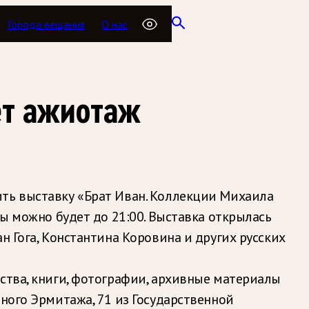
Города вещания
О нас
ет ажиотаж
ить выставку «Брат Иван. Коллекции Михаила
ты можно будет до 21:00. Выставка открылась
н Гога, Константина Коровина и других русских
ства, книги, фотографии, архивные материалы
нного Эрмитажа, 71 из Государственной