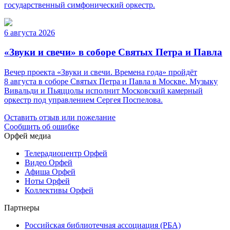
государственный симфонический оркестр.
6 августа 2026
«Звуки и свечи» в соборе Святых Петра и Павла
Вечер проекта «Звуки и свечи. Времена года» пройдёт
8 августа в соборе Святых Петра и Павла в Москве. Музыку
Вивальди и Пьяццолы исполнит Московский камерный
оркестр под управлением Сергея Поспелова.
Оставить отзыв или пожелание
Сообщить об ошибке
Орфей медиа
Телерадиоцентр Орфей
Видео Орфей
Афиша Орфей
Ноты Орфей
Коллективы Орфей
Партнеры
Российская библиотечная ассоциация (РБА)