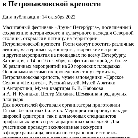
в Петропавловской крепости
Дата публикации:
14 октября 2022
Масштабный фестиваль «Друзья Петербурга», посвященный
сохранению исторического и культурного наследия Северной
столицы, открылся в пятницу на территории
Петропавловской крепости. Гости смогут посетить различные
лекции, мастер-классы, концерты, творческие встречи
и другие мероприятия на площадках по всему Петербургу.
За три дня, с 14 по 16 октября, на фестивале пройдет более
80 различных мероприятий на 20 городских площадках.
Основными местами их проведения станут Эрмитаж,
Петропавловская крепость, музеи-заповедники «Царское
Село» и «Петергоф», Русский музей, Музей Арктики
и Антарктики, Музеи-квартиры В. В. Набокова
и А. И. Куинджи, Центр Михаила Шемякина и ряд других
площадок.
Для посетителей фестиваля организаторы приготовили
15 тыс. бесплатных билетов. Мероприятия пройдут как для
широкой аудитории, так и для молодых специалистов
профильных вузов и реставрационных колледжей. Для
участников проведут эксклюзивные экскурсии
в фондохранилища, лекции по сохранению историко-