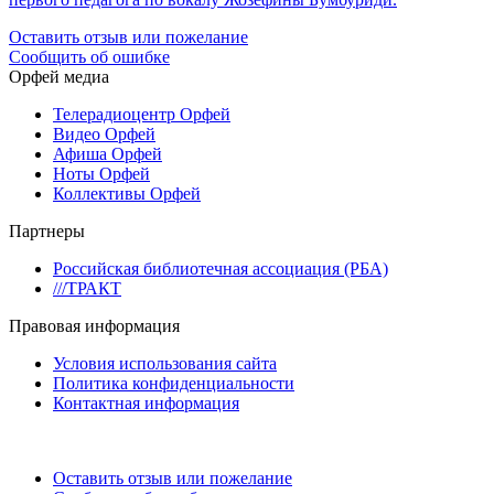
Оставить отзыв или пожелание
Сообщить об ошибке
Орфей медиа
Телерадиоцентр Орфей
Видео Орфей
Афиша Орфей
Ноты Орфей
Коллективы Орфей
Партнеры
Российская библиотечная ассоциация (РБА)
///ТРАКТ
Правовая информация
Условия использования сайта
Политика конфиденциальности
Контактная информация
Оставить отзыв или пожелание