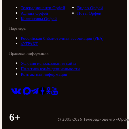
Телерадиоцентр Орфей
Видео Орфей
Афиша Орфей
Ноты Орфей
Коллективы Орфей
Партнеры
Российская библиотечная ассоциация (РБА)
///ТРАКТ
Правовая информация
Условия использования сайта
Политика конфиденциальности
Контактная информация
6+
©
2005
-
2026
Телерадиоцентр «Орф