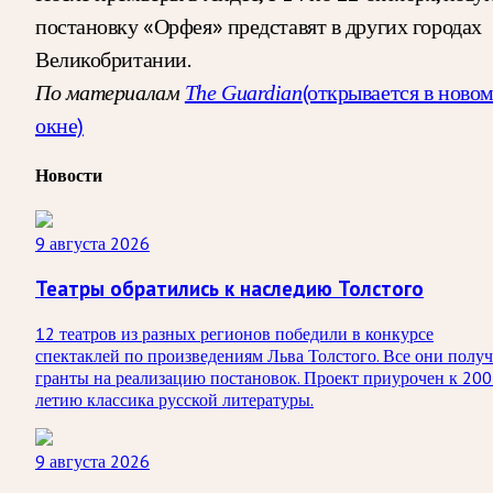
постановку «Орфея» представят в других городах
Великобритании.
(открывается в ново
По материалам
The Guardian
окне)
Новости
9 августа 2026
Театры обратились к наследию Толстого
12 театров из разных регионов победили в конкурсе
спектаклей по произведениям Льва Толстого. Все они получ
гранты на реализацию постановок. Проект приурочен к 200
летию классика русской литературы.
9 августа 2026