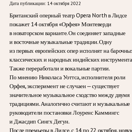
Дата публикации:
14 октября 2022
Британский оперный театр Opera North в Лидсе
покажет 14 октября «Орфея» Монтеверди
в новаторском варианте. Он соединяет западные
и восточные музыкальные традиции. Одну
из первых европейских опер исполнят на барочных
классических и народных индийских инструмента
Также переработали и вокальные партии.
По мнению Николаса Уоттса, исполнителя роли
Орфея, эксперимент не случаен — существует
значительное музыкальное сходство между двумя
традициями. Аналогично считают и музыкальные
руководители постановки Лоуренс Каммингс
и Джасдип Сингх Дегун.
После премьеры в Лидсе, с 14 по 22 октября, нову