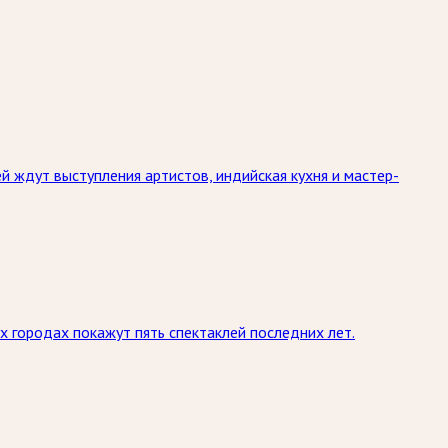
й ждут выступления артистов, индийская кухня и мастер-
х городах покажут пять спектаклей последних лет.