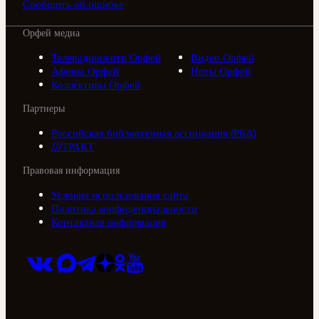
Сообщить об ошибке
Орфей медиа
Телерадиоцентр Орфей
Видео Орфей
Афиша Орфей
Ноты Орфей
Коллективы Орфей
Партнеры
Российская библиотечная ассоциация (РБА)
///ТРАКТ
Правовая информация
Условия использования сайта
Политика конфиденциальности
Контактная информация