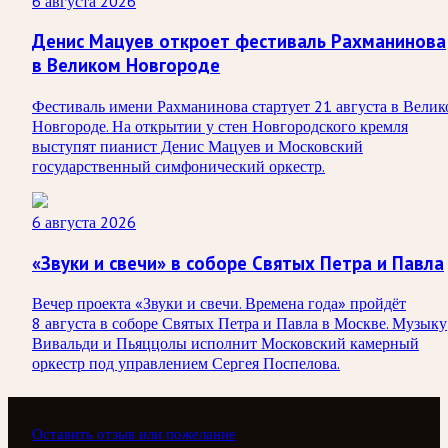
6 августа 2026
Денис Мацуев откроет фестиваль Рахманинова
в Великом Новгороде
Фестиваль имени Рахманинова стартует 21 августа в Велик
Новгороде. На открытии у стен Новгородского кремля
выступят пианист Денис Мацуев и Московский
государственный симфонический оркестр.
6 августа 2026
«Звуки и свечи» в соборе Святых Петра и Павла
Вечер проекта «Звуки и свечи. Времена года» пройдёт
8 августа в соборе Святых Петра и Павла в Москве. Музыку
Вивальди и Пьяццолы исполнит Московский камерный
оркестр под управлением Сергея Поспелова.
Оставить отзыв или пожелание