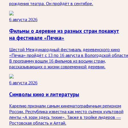
рождения театра. Он пройдёт в сентябре.
6 августа 2026
Фильмы о деревне из разных стран покажут
на фестивале «Печка»
Шестой Международный фестиваль деревенского кино
«Печка» пройдёт с 13 по 16 августа в Вологодской области
В программу вошли 16 фильмов из восьми стран,
рассказывающих о жизни современной деревни.
6 августа 2026
Символы кино и литературы
Карелию признали самым кинематографичным регионом
России. Республика известна как место съёмок культовой
ленты «А зори здесь тихие». Также в тройке лидеров —
Ростовская область и Алтай.