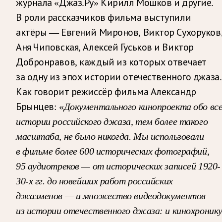
журнала «Джаз.Ру» Кирилл Мошков и другие.
В роли рассказчиков фильма выступили
актёры — Евгений Миронов, Виктор Сухоруков
Аня Чиповская, Алексей Гуськов и Виктор
Добронравов, каждый из которых отвечает
за одну из эпох истории отечественного джаза.
Как говорит режиссёр фильма Александр
Брынцев: «
Документального кинопроекта обо вс
истории российского джаза, тем более такого
масштаба, не было никогда. Мы использовали
в фильме более 600 исторических фотографий,
95 аудиотреков — от исторических записей 1920-
30-х гг. до новейших работ российских
джазменов — и множество видеодокументов
из истории отечественного джаза: и кинохроник