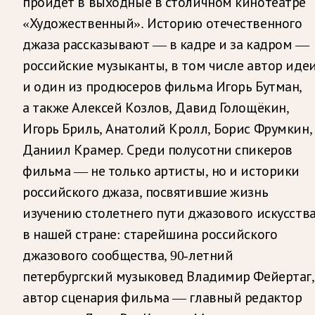
пройдёт в выходные в столичном кинотеатре
«Художественный». Историю отечественного
джаза рассказывают — в кадре и за кадром —
российские музыканты, в том числе автор иде
и один из продюсеров фильма Игорь Бутман,
а также Алексей Козлов, Давид Голощёкин,
Игорь Бриль, Анатолий Кролл, Борис Фрумкин,
Даниил Крамер. Среди полусотни спикеров
фильма — не только артисты, но и историки
российского джаза, посвятившие жизнь
изучению столетнего пути джазового искусств
в нашей стране: старейшина российского
джазового сообщества, 90-летний
петербургский музыковед Владимир Фейертаг,
автор сценария фильма — главный редактор