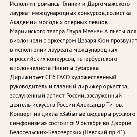
Исполнит романсы Глинки и Даргомыжского
лауреат международных конкурсов, солистка
Академии молодых оперных певцов
Мариинского театра Лаура Меенен. А пьесы для
виолончели с оркестром Цезаря Кюи прозвуча
в исполнении лауреата международных
и российских конкурсов, петербургского
виолончелиста Никиты Зубарева.
Дирижирует СПб ГАСО художественный
руководитель и главный дирижер оркестра,
заслуженный артист России, заслуженный
деятель искусств России Александр Титов.
Концерт из цикла «Забытые шедевры русского
симфонизма» состоится 9 октября во Дворце
Белосельских-Белозерских (Невский пр. 41).