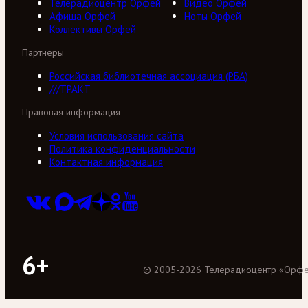
Телерадиоцентр Орфей
Видео Орфей
Афиша Орфей
Ноты Орфей
Коллективы Орфей
Партнеры
Российская библиотечная ассоциация (РБА)
///ТРАКТ
Правовая информация
Условия использования сайта
Политика конфиденциальности
Контактная информация
6+
©
2005
-
2026
Телерадиоцентр «Орф