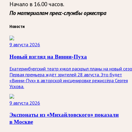
Начало в 16.00 часов.
По материалам пресс-службы оркестра
Новости
9 августа 2026
Новый взгляд на Винни-Пуха
Екатеринбургский театр кукол раскрыл планы на новый сезо
Первая премьера ждёт зрителей 28 августа. Это будет
«Винни-Пух» в авторской инсценировке режиссёра Сергея
Ускова.
9 августа 2026
Экспонаты из «Михайловского» показали
в Москве