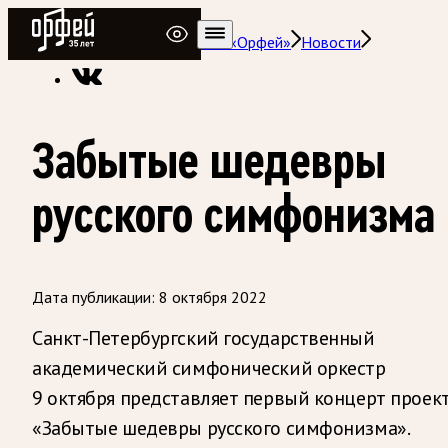
Радио Орфей
Радио классической музыки «Орфей»
Новости
Забытые шедевры
русского симфонизма
Дата публикации:
8 октября 2022
Санкт-Петербургский государственный
академический симфонический оркестр
9 октября представляет первый концерт проек
«Забытые шедевры русского симфонизма».