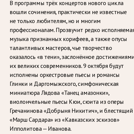
В программы трёх концертов нового цикла
вошли сочинения, практически не известные
не только любителям, но и многим
профессионалам. Прозвучит редко исполняема
музыка признанных корифеев, а также опусы
талантливых мастеров, чье творчество
оказалось «в тени», заслонённое достижениям
их великих современников. 9 октября будут
исполнены оркестровые пьесы и романсы
Глинки и Даргомыжского, симфоническая
миниатюра Лядова «Танец амазонки»,
виолончельные пьесы Кюи, сюита из оперы
Гречанинова «Добрыня Никитич», и блестящий
«Марш Сардара» из «Кавказских эскизов»
Ипполитова — Иванова.