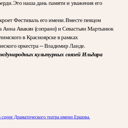
ерди. Это наша дань памяти и уважения его
ткроет Фестиваль его имени. Вместе певцом
та Анна Авакян (сопрано) и Севастьян Мартынюк
улимского в Красноярске в рамках
ческого оркестра — Владимир Ланде.
ждународных культурных связей Ильдара
а сцене Драматического театра имени Ершова.