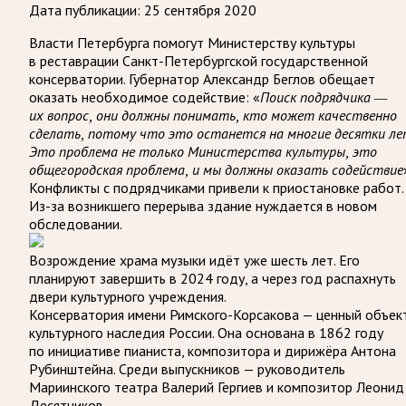
Дата публикации:
25 сентября 2020
Власти Петербурга помогут Министерству культуры
в реставрации Санкт-Петербургской государственной
консерватории. Губернатор Александр Беглов обещает
оказать необходимое содействие: «
Поиск подрядчика —
их вопрос, они должны понимать, кто может качественно
сделать, потому что это останется на многие десятки ле
Это проблема не только Министерства культуры, это
общегородская проблема, и мы должны оказать содействие
Конфликты с подрядчиками привели к приостановке работ.
Из-за возникшего перерыва здание нуждается в новом
обследовании.
Возрождение храма музыки идёт уже шесть лет. Его
планируют завершить в 2024 году, а через год распахнуть
двери культурного учреждения.
Консерватория имени Римского-Корсакова — ценный объек
культурного наследия России. Она основана в 1862 году
по инициативе пианиста, композитора и дирижёра Антона
Рубинштейна. Среди выпускников — руководитель
Мариинского театра Валерий Гергиев и композитор Леонид
Десятников.