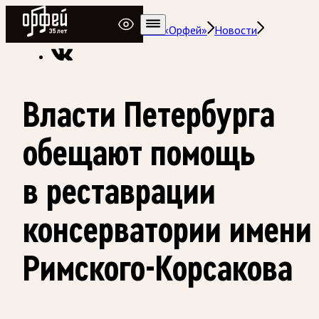
Радио Орфей
Радио классической музыки «Орфей»
Новости
Власти Петербурга
обещают помощь
в реставрации
консерватории имени
Римского-Корсакова