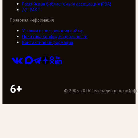
Российская библиотечная ассоциация (РБА)
///ТРАКТ
Правовая информация
Условия использования сайта
Политика конфиденциальности
Контактная информация
6+
©
2005
-
2026
Телерадиоцентр «Орф