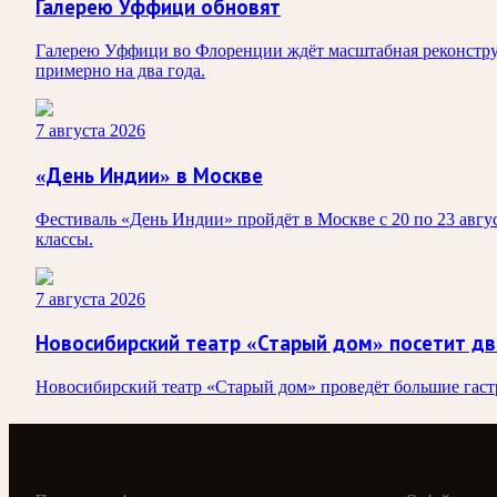
Галерею Уффици обновят
Галерею Уффици во Флоренции ждёт масштабная реконструк
примерно на два года.
7 августа 2026
«День Индии» в Москве
Фестиваль «День Индии» пройдёт в Москве с 20 по 23 авгус
классы.
7 августа 2026
Новосибирский театр «Старый дом» посетит дв
Новосибирский театр «Старый дом» проведёт большие гастро