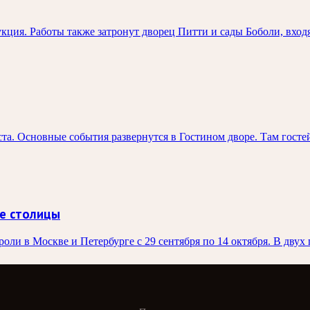
ция. Работы также затронут дворец Питти и сады Боболи, вход
та. Основные события развернутся в Гостином дворе. Там госте
е столицы
ли в Москве и Петербурге с 29 сентября по 14 октября. В двух 