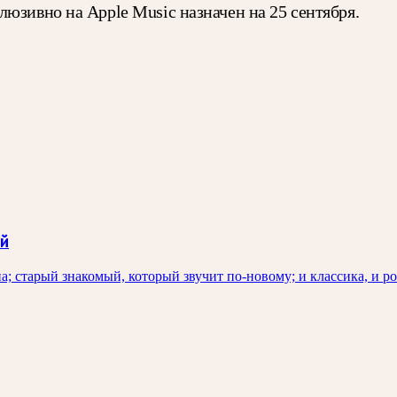
юзивно на Apple Music назначен на 25 сентября.
ый
на; старый знакомый, который звучит по-новому; и классика, и 