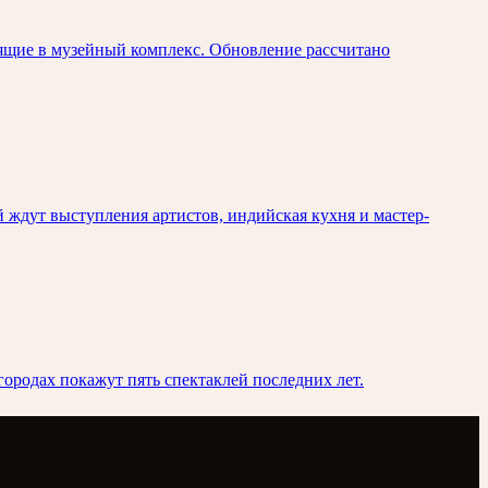
ящие в музейный комплекс. Обновление рассчитано
й ждут выступления артистов, индийская кухня и мастер-
городах покажут пять спектаклей последних лет.