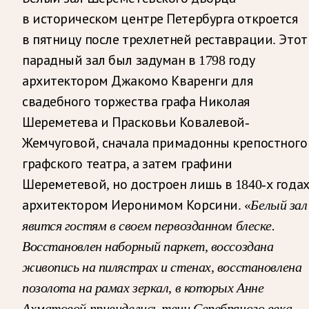
в историческом центре Петербурга откроется
в пятницу после трехлетней реставрации. Этот
парадный зал был задуман в 1798 году
архитектором Джакомо Кваренги для
свадебного торжества графа Николая
Шереметева и Прасковьи Ковалевой-
Жемчуговой, сначала примадонны крепостного
графского театра, а затем графини
Шереметевой, но достроен лишь в 1840-х года
архитектором Иеронимом Корсини. «
Белый зал
явится гостям в своем первозданном блеске.
Восстановлен наборный паркет, воссоздана
живопись на пилястрах и стенах, восстановлена
позолота на рамах зеркал, в которых Анне
Ахматовой привиделись тени Серебряного века,