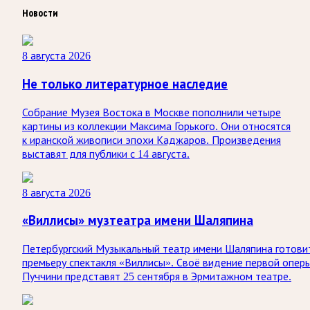
Новости
8 августа 2026
Не только литературное наследие
Собрание Музея Востока в Москве пополнили четыре
картины из коллекции Максима Горького. Они относятся
к иранской живописи эпохи Каджаров. Произведения
выставят для публики с 14 августа.
8 августа 2026
«Виллисы» музтеатра имени Шаляпина
Петербургский Музыкальный театр имени Шаляпина готови
премьеру спектакля «Виллисы». Своё видение первой опер
Пуччини представят 25 сентября в Эрмитажном театре.