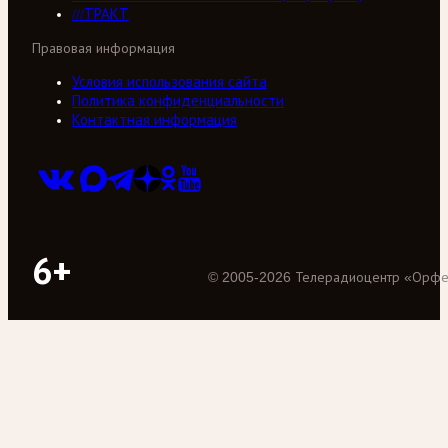
///ТРАКТ
Правовая информация
Условия использования сайта
Политика конфиденциальности
Контактная информация
6+
©
2005
-
2026
Телерадиоцентр «Орф