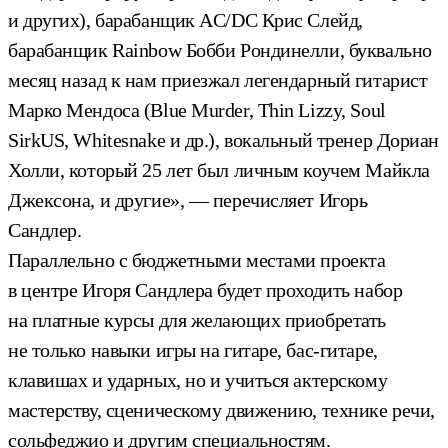
и других), барабанщик AC/DC Крис Слейд,
барабанщик Rainbow Бобби Рондинелли, буквально
месяц назад к нам приезжал легендарный гитарист
Марко Мендоса (Blue Murder, Thin Lizzy, Soul
SirkUS, Whitesnake и др.), вокальный тренер Дориан
Холли, который 25 лет был личным коучем Майкла
Джексона, и другие», — перечисляет Игорь
Сандлер.
Параллельно с бюджетными местами проекта
в центре Игоря Сандлера будет проходить набор
на платные курсы для желающих приобретать
не только навыки игры на гитаре, бас-гитаре,
клавишах и ударных, но и учиться актерскому
мастерству, сценическому движению, технике речи,
сольфеджио и другим специальностям.