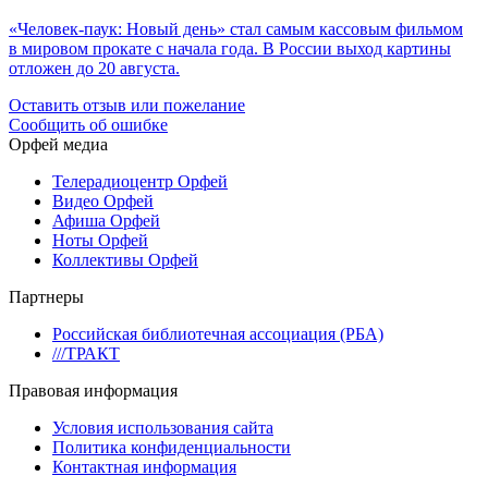
«Человек-паук: Новый день» стал самым кассовым фильмом
в мировом прокате с начала года. В России выход картины
отложен до 20 августа.
Оставить отзыв или пожелание
Сообщить об ошибке
Орфей медиа
Телерадиоцентр Орфей
Видео Орфей
Афиша Орфей
Ноты Орфей
Коллективы Орфей
Партнеры
Российская библиотечная ассоциация (РБА)
///ТРАКТ
Правовая информация
Условия использования сайта
Политика конфиденциальности
Контактная информация