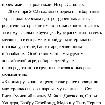
проектами, — продолжает Игорь Сандлер.
— 28 октября 2022 года мы соберем на отборочный
тур в Продюсерском центре одаренных детей,
родители которых не имеют возможности платить
за их музыкальное будущее. Курс рассчитан на семь
месяцев, и в его рамках пройдут мастер-классы
по вокалу, гитаре, бас-гитаре, клавишным
и барабанам. Особое внимание мы уделим
ансамблевой игре, собирая детей уже
непосредственно в группы и готовя юных рок-
музыкантов».
«К примеру, в нашем центре уже ранее проводили
мастер-классы легендарные музыканты — Сет
Риггс (учивший вокалу Майкла Джексона, Стиви
Уандера, Барбру Стрейзанд, Мадонну, Тину Тернер