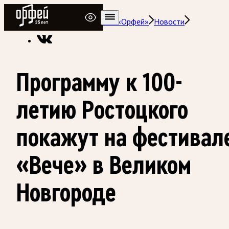
Радио Орфей
Радио классической музыки «Орфей»
Новости
Программу к 100-
летию Ростоцкого
покажут на фестивал
«Вече» в Великом
Новгороде