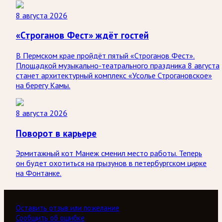
8 августа 2026
«Строганов Фест» ждёт гостей
В Пермском крае пройдёт пятый «Строганов Фест».
Площадкой музыкально-театрального праздника 8 августа
станет архитектурный комплекс «Усолье Строгановское»
на берегу Камы.
8 августа 2026
Поворот в карьере
Эрмитажный кот Манеж сменил место работы. Теперь
он будет охотиться на грызунов в петербургском цирке
на Фонтанке.
Оставить отзыв или пожелание
Сообщить об ошибке