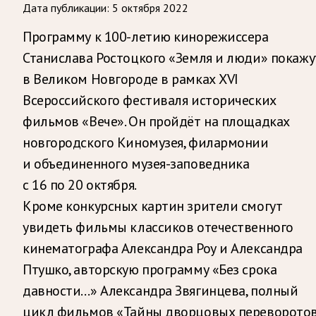
Дата публикации:
5 октября 2022
Программу к 100-летию кинорежиссера
Станислава Ростоцкого «Земля и люди» покажу
в Великом Новгороде в рамках XVI
Всероссийского фестиваля исторических
фильмов «Вече». Он пройдёт на площадках
новгородского Киномузея, филармонии
и объединенного музея-заповедника
с 16 по 20 октября.
Кроме конкурсных картин зрители смогут
увидеть фильмы классиков отечественного
кинематографа Александра Роу и Александра
Птушко, авторскую программу «Без срока
давности…» Александра Звягинцева, полный
цикл фильмов «Тайны дворцовых переворото