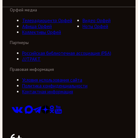
Орфей медиа
Телерадиоцентр Орфей
Видео Орфей
Афиша Орфей
Ноты Орфей
Коллективы Орфей
Партнеры
Российская библиотечная ассоциация (РБА)
///ТРАКТ
Правовая информация
Условия использования сайта
Политика конфиденциальности
Контактная информация
6+