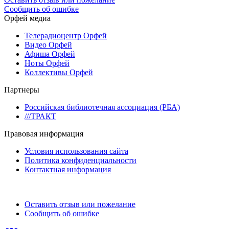
Сообщить об ошибке
Орфей медиа
Телерадиоцентр Орфей
Видео Орфей
Афиша Орфей
Ноты Орфей
Коллективы Орфей
Партнеры
Российская библиотечная ассоциация (РБА)
///ТРАКТ
Правовая информация
Условия использования сайта
Политика конфиденциальности
Контактная информация
Оставить отзыв или пожелание
Сообщить об ошибке