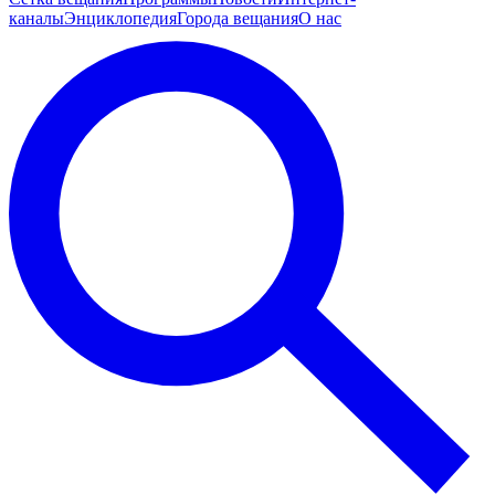
каналы
Энциклопедия
Города вещания
О нас