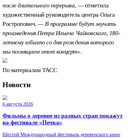
после длительного перерыва
, — отметила
художественный руководитель центра Ольга
Ростропович. —
В программе будут звучать
произведения Петра Ильича Чайковского, 180-
летнему юбилею со дня рождения которого
мы посвящаем этот концерт»
.
По материалам ТАСС
Новости
6 августа 2026
Фильмы о деревне из разных стран покажут
на фестивале «Печка»
Шестой Международный фестиваль деревенского кино