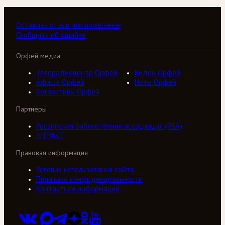
Оставить отзыв или пожелание
Сообщить об ошибке
Орфей медиа
Телерадиоцентр Орфей
Видео Орфей
Афиша Орфей
Ноты Орфей
Коллективы Орфей
Партнеры
Российская библиотечная ассоциация (РБА)
///ТРАКТ
Правовая информация
Условия использования сайта
Политика конфиденциальности
Контактная информация