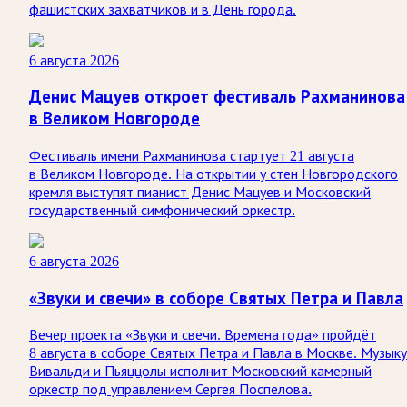
фашистских захватчиков и в День города.
6 августа 2026
Денис Мацуев откроет фестиваль Рахманинова
в Великом Новгороде
Фестиваль имени Рахманинова стартует 21 августа
в Великом Новгороде. На открытии у стен Новгородского
кремля выступят пианист Денис Мацуев и Московский
государственный симфонический оркестр.
6 августа 2026
«Звуки и свечи» в соборе Святых Петра и Павла
Вечер проекта «Звуки и свечи. Времена года» пройдёт
8 августа в соборе Святых Петра и Павла в Москве. Музыку
Вивальди и Пьяццолы исполнит Московский камерный
оркестр под управлением Сергея Поспелова.