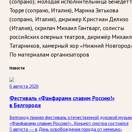
(сопрано); молодая исполнительница Бенедетт
Торре (сопрано, Италия), Марина Зятькова
(сопрано, Италия), дирижер Кристиан Делизо
(Италия), скрипач Михаил Гантварг, солисты
российских оперных театров, дирижёр Михаил
Татарников, камерный хор «Нижний Новгород»
По материалам организаторов
Новости
6 августа 2026
Фестиваль «Фанфарами славим Россию!»
в Белгороде
Белгород принял фестиваль отечественной духовой музык
«Фанфарами славим Россию!». Концерт смотра состоялся
5 августа — в День освобождения города от немецко-